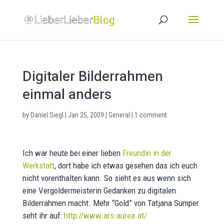
Digitaler Bilderrahmen
einmal anders
by
Daniel Siegl
|
Jan 25, 2009
|
General
|
1 comment
Ich war heute bei einer lieben
Freundin in der
Werkstatt
, dort habe ich etwas gesehen das ich euch
nicht vorenthalten kann. So sieht es aus wenn sich
eine Vergoldermeisterin Gedanken zu digitalen
Bilderrahmen macht. Mehr “Gold” von Tatjana Sumper
seht ihr auf:
http://www.ars-aurea.at/