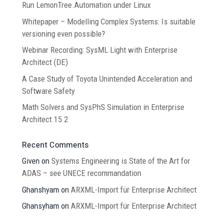
Run LemonTree.Automation under Linux
Whitepaper – Modelling Complex Systems: Is suitable
versioning even possible?
Webinar Recording: SysML Light with Enterprise
Architect (DE)
A Case Study of Toyota Unintended Acceleration and
Software Safety
Math Solvers and SysPhS Simulation in Enterprise
Architect 15.2
Recent Comments
Given
on
Systems Engineering is State of the Art for
ADAS – see UNECE recommandation
Ghanshyam
on
ARXML-Import für Enterprise Architect
Ghansyham
on
ARXML-Import für Enterprise Architect