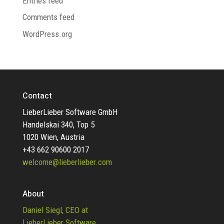
Entries feed
Comments feed
WordPress.org
Contact
LieberLieber Software GmbH
Handelskai 340, Top 5
1020 Wien, Austria
+43 662 90600 2017
welcome@lieberlieber.com
About
Daniel Siegl, CEO at
LieberLieber Software