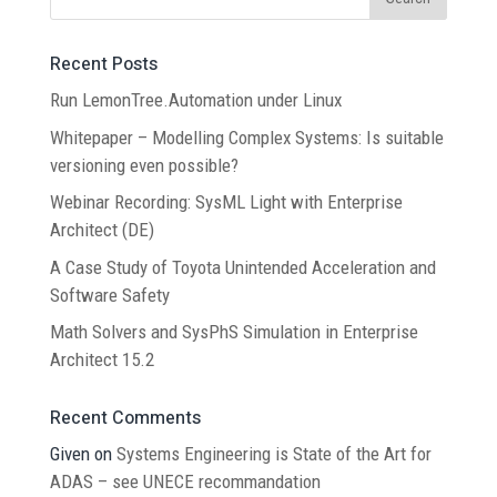
Recent Posts
Run LemonTree.Automation under Linux
Whitepaper – Modelling Complex Systems: Is suitable
versioning even possible?
Webinar Recording: SysML Light with Enterprise
Architect (DE)
A Case Study of Toyota Unintended Acceleration and
Software Safety
Math Solvers and SysPhS Simulation in Enterprise
Architect 15.2
Recent Comments
Given
on
Systems Engineering is State of the Art for
ADAS – see UNECE recommandation