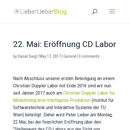
22. Mai: Eröffnung CD Labor
by
Daniel Siegl
|
May 17, 2017
|
General
|
0 comments
Nach Abschluss unserer ersten Beteiligung an einem
Christian Doppler Labor mit Ende 2016 sind wir nun
seit Jänner 2017 auch am
Christian Doppler Labor für
Modellintegrierte Intelligente Produktion
(Institut für
Softwaretechnik und Interaktive Systeme der TU
Wien) beteiligt. Daher wird Peter Lieber am Montag,
22 Mai, bei der feierlichen Eröffnung über den
“Stellenwert des CD-Labors aus der Sicht von