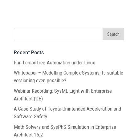
Recent Posts
Run LemonTree.Automation under Linux
Whitepaper – Modelling Complex Systems: Is suitable
versioning even possible?
Webinar Recording: SysML Light with Enterprise
Architect (DE)
A Case Study of Toyota Unintended Acceleration and
Software Safety
Math Solvers and SysPhS Simulation in Enterprise
Architect 15.2