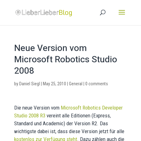
Neue Version vom
Microsoft Robotics Studio
2008
by
Daniel Siegl
|
May 25, 2010
|
General
|
0 comments
Die neue Version vom
Microsoft Robotics Developer
Studio 2008 R3
vereint alle Editionen (Express,
Standard und Academic) der Version R2. Das
wichtigste dabei ist, dass diese Version jetzt für alle
kostenlos zur Verfügung steht
. Dazu zählen auch die