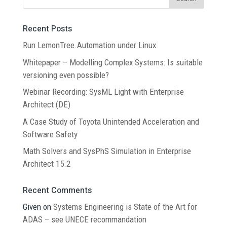
Recent Posts
Run LemonTree.Automation under Linux
Whitepaper – Modelling Complex Systems: Is suitable
versioning even possible?
Webinar Recording: SysML Light with Enterprise
Architect (DE)
A Case Study of Toyota Unintended Acceleration and
Software Safety
Math Solvers and SysPhS Simulation in Enterprise
Architect 15.2
Recent Comments
Given
on
Systems Engineering is State of the Art for
ADAS – see UNECE recommandation