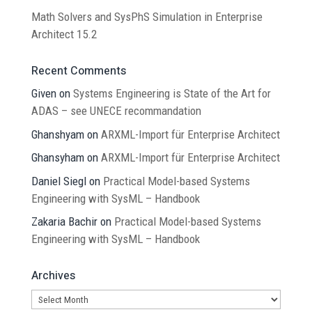
Math Solvers and SysPhS Simulation in Enterprise
Architect 15.2
Recent Comments
Given
on
Systems Engineering is State of the Art for
ADAS – see UNECE recommandation
Ghanshyam
on
ARXML-Import für Enterprise Architect
Ghansyham
on
ARXML-Import für Enterprise Architect
Daniel Siegl
on
Practical Model-based Systems
Engineering with SysML – Handbook
Zakaria Bachir
on
Practical Model-based Systems
Engineering with SysML – Handbook
Archives
Archives