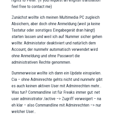
rights to Peter. (if you request an english translation
feel free to contact me)
Zunächst wollte ich meinen Multimedia PC zugleich
Absichern, aber doch ohne Anmeldung (weil ja keine
Tastatur oder sonstiges Eingabegerät dran hängt)
starten lassen und weil ich auf Nummer sicher gehen
wollte: Administator deaktiviert und natürlich dem
Account, der nunmehr automatisch verwendet wird
ohne Anmeldung und ohne Passwort die
administrativen Rechte genommen.
Dummerweise wollte ich dann ein Update einspielen.
Cia – ohne Adminrechte gehts nicht und nunmehr gibt
es auch keinen aktiven User mit Adminrechten mehr…
Was tun? Commandline ist für Freaks immer gut: net
user administrator /active –> Zugriff verweigert – na
eh klar – also Commandline mit Adminrechten –> nur
welcher User…