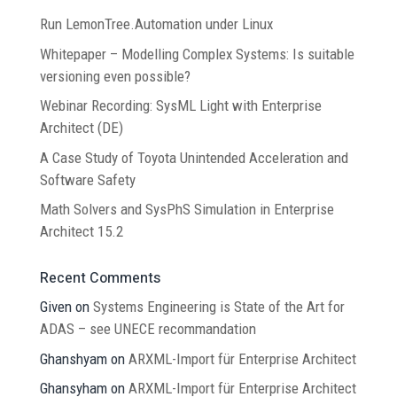
Run LemonTree.Automation under Linux
Whitepaper – Modelling Complex Systems: Is suitable
versioning even possible?
Webinar Recording: SysML Light with Enterprise
Architect (DE)
A Case Study of Toyota Unintended Acceleration and
Software Safety
Math Solvers and SysPhS Simulation in Enterprise
Architect 15.2
Recent Comments
Given
on
Systems Engineering is State of the Art for
ADAS – see UNECE recommandation
Ghanshyam
on
ARXML-Import für Enterprise Architect
Ghansyham
on
ARXML-Import für Enterprise Architect