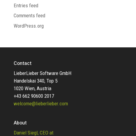
Entries feed
Comments feed
WordPress.org
Contact
LieberLieber Software GmbH
Handelskai 340, Top 5
1020 Wien, Austria
+43 662 90600 2017
welcome@lieberlieber.com
About
Daniel Siegl, CEO at