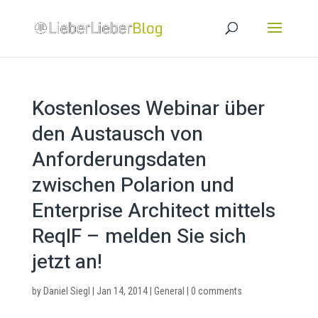
Kostenloses Webinar über
den Austausch von
Anforderungsdaten
zwischen Polarion und
Enterprise Architect mittels
ReqIF – melden Sie sich
jetzt an!
by
Daniel Siegl
|
Jan 14, 2014
|
General
|
0 comments