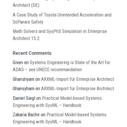
Architect (DE)
A Case Study of Toyota Unintended Acceleration and
Software Safety
Math Solvers and SysPhS Simulation in Enterprise
Architect 15.2
Recent Comments
Given
on
Systems Engineering is State of the Art for
ADAS – see UNECE recommandation
Ghanshyam
on
ARXML-Import für Enterprise Architect
Ghansyham
on
ARXML-Import für Enterprise Architect
Daniel Siegl
on
Practical Model-based Systems
Engineering with SysML – Handbook
Zakaria Bachir
on
Practical Model-based Systems
Engineering with SysML – Handbook