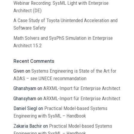
Webinar Recording: SysML Light with Enterprise
Architect (DE)
A Case Study of Toyota Unintended Acceleration and
Software Safety
Math Solvers and SysPhS Simulation in Enterprise
Architect 15.2
Recent Comments
Given
on
Systems Engineering is State of the Art for
ADAS – see UNECE recommandation
Ghanshyam
on
ARXML-Import für Enterprise Architect
Ghansyham
on
ARXML-Import für Enterprise Architect
Daniel Siegl
on
Practical Model-based Systems
Engineering with SysML – Handbook
Zakaria Bachir
on
Practical Model-based Systems
Engineering with SysML – Handbook