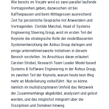
Wie bereits im Vorjahr wird es zwei parallel laufende
Vortragsreihen geben, dazwischen ist bei
Kaffeepausen und beim Mittagessen ausreichend
Zeit für persönliche Gespräche mit Anwendern und
Vortragenden. Clotilde Marchal, Head of Systems
Engineering Steering Group, wird im ersten Teil der
Keynote die strategische Rolle der modellbasierten
Systementwicklung der Airbus Group darlegen und
einige unternehmensweite Initiativen in diesem
Bereich vorstellen. Im Anschluss daran erläutert
Carsten Strobel, Research Team Leader Model based
Systems & Software Engineering in der Airbus Group,
im zweiten Teil der Keynote, warum heute kein Weg
mehr an Modellierung vorbeiführt. Nur so könne
nämlich im multidisziplinären Umfeld das Netzwerk
der Zusammenhänge abgebildet, analysiert und gelöst
werden, und das möglichst integriert über die
Disziplinen und Domänen hinweg.