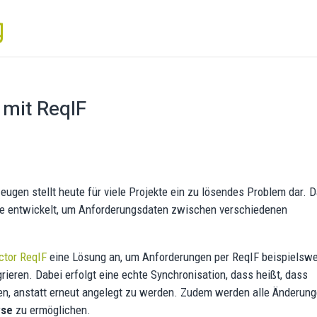
 mit ReqIF
gen stellt heute für viele Projekte ein zu lösendes Problem dar. 
de entwickelt, um Anforderungsdaten zwischen verschiedenen
ctor ReqIF
eine Lösung an, um Anforderungen per ReqIF beispielsw
rieren. Dabei erfolgt eine echte Synchronisation, dass heißt, dass
den, anstatt erneut angelegt zu werden. Zudem werden alle Änderun
yse
zu ermöglichen.