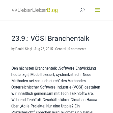
23.9.: VÖSI Branchentalk
by
Daniel Siegl
|
Aug 26, 2015
|
General
|
0 comments
Den nächsten Branchentalk „Software Entwicklung
heute: agil, Modell basiert, systemkritisch. Neue
Methoden setzen sich durch“ des Verbandes
Österreichischer Software Industrie (VÖSI) gestalten
wir inhaltlich gemeinsam mit Tech Talk Software.
Während TechTalk Geschäftsführer Christian Hassa
über „Agile Projekte: Nur eine Utopie? Ein
Praxisbericht“ sprechen wird, widmet sich Daniel