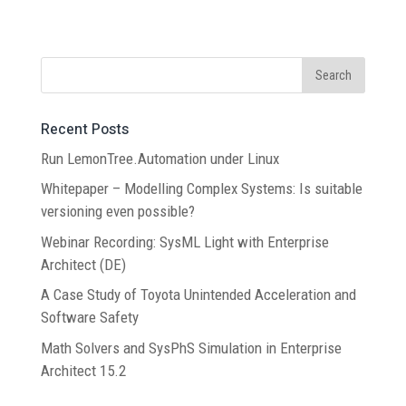
Recent Posts
Run LemonTree.Automation under Linux
Whitepaper – Modelling Complex Systems: Is suitable
versioning even possible?
Webinar Recording: SysML Light with Enterprise
Architect (DE)
A Case Study of Toyota Unintended Acceleration and
Software Safety
Math Solvers and SysPhS Simulation in Enterprise
Architect 15.2