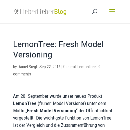
LemonTree: Fresh Model
Versioning
by
Daniel Siegl
|
Sep 22, 2016
|
General
,
LemonTree
|
0
comments
Am 20. September wurde unser neues Produkt
LemonTree
(früher: Model Versioner) unter dem
Motto „
Fresh Model Versioning
“ der Öffentlichkeit
vorgestellt. Die wichtigste Funktion von LemonTree
ist der Vergleich und die Zusammenführung von