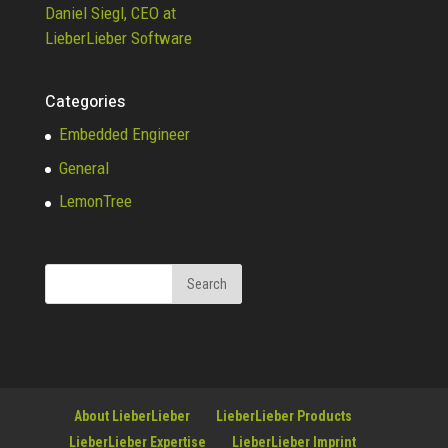
Daniel Siegl, CEO at
LieberLieber Software
Categories
Embedded Engineer
General
LemonTree
About LieberLieber
LieberLieber Products
LieberLieber Expertise
LieberLieber Imprint