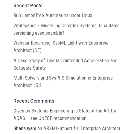
Recent Posts
Run LemonTree.Automation under Linux
Whitepaper – Modelling Complex Systems: Is suitable
versioning even possible?
Webinar Recording: SysML Light with Enterprise
Architect (DE)
A Case Study of Toyota Unintended Acceleration and
Software Safety
Math Solvers and SysPhS Simulation in Enterprise
Architect 15.2
Recent Comments
Given
on
Systems Engineering is State of the Art for
ADAS – see UNECE recommandation
Ghanshyam
on
ARXML-Import für Enterprise Architect