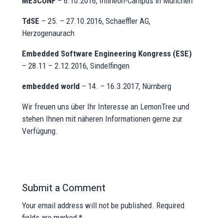
MESCONF
– 6.10.2016, Infineon-Campus in München
TdSE
– 25. – 27.10.2016, Schaeffler AG,
Herzogenaurach
Embedded Software Engineering Kongress (ESE)
– 28.11 – 2.12.2016, Sindelfingen
embedded world
– 14. – 16.3.2017, Nürnberg
Wir freuen uns über Ihr Interesse an LemonTree und
stehen Ihnen mit näheren Informationen gerne zur
Verfügung.
Submit a Comment
Your email address will not be published.
Required
fields are marked
*