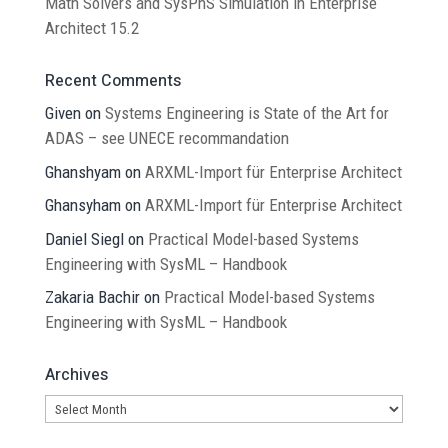
Math Solvers and SysPhS Simulation in Enterprise
Architect 15.2
Recent Comments
Given
on
Systems Engineering is State of the Art for
ADAS – see UNECE recommandation
Ghanshyam
on
ARXML-Import für Enterprise Architect
Ghansyham
on
ARXML-Import für Enterprise Architect
Daniel Siegl
on
Practical Model-based Systems
Engineering with SysML – Handbook
Zakaria Bachir
on
Practical Model-based Systems
Engineering with SysML – Handbook
Archives
Archives